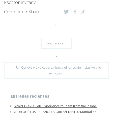
Escritor invitado
Comparte / Share
Basuraleza
→
•
←
Un Quijote woke cabalga hacia el lenguaje inclusivo y lo
ecológico.
Entradas recientes
SPAIN TRAVEL LAB. Experience tourism from the inside.
¿POR QUÉ LOS ESPAÑOLES GRITAN TANTO? Manual de