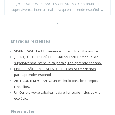
¿POR QUÉ LOS ESPAÑOLES GRITAN TANTO? Manual de
supervivencia intercultural para quien aprende español.
→
•
Entradas recientes
SPAIN TRAVEL LAB. Experience tourism from the inside.
¿POR QUÉ LOS ESPAÑOLES GRITAN TANTO? Manual de
supervivencia intercultural para quien aprende español.
CINE ESPAÑOL EN EL AULA DE ELE: Clásicos modernos
para aprender español.
ARTE CONTEMPORÁNEO: un estímulo para los tiempos
revueltos.
Un Quijote woke cabalga hacia el lenguaje inclusivo y lo
ecológico.
Newsletter