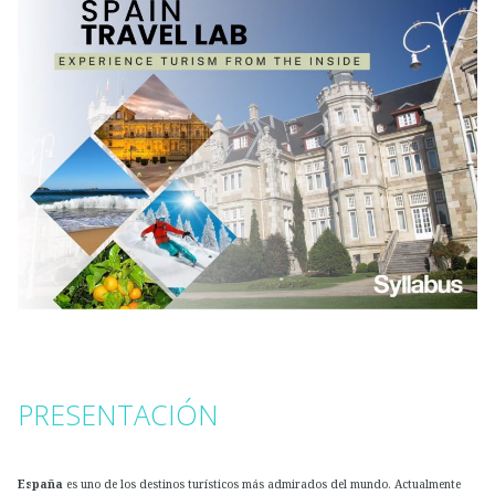
PRESENTACIÓN
España
es uno de los destinos turísticos más admirados del mundo. Actualmente