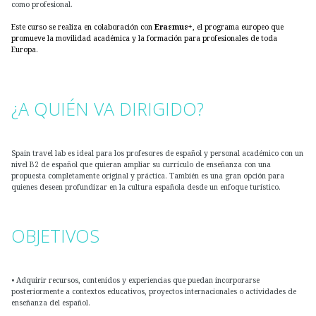
como profesional.
Este curso se realiza en colaboración con
Erasmus+
, el programa europeo que
promueve la movilidad académica y la formación para profesionales de toda
Europa.
¿A QUIÉN VA DIRIGIDO?
Spain travel lab es ideal para los profesores de español y personal académico con un
nivel B2 de español que quieran ampliar su currículo de enseñanza con una
propuesta completamente original y práctica. También es una gran opción para
quienes deseen profundizar en la cultura española desde un enfoque turístico.
OBJETIVOS
• Adquirir recursos, contenidos y experiencias que puedan incorporarse
posteriormente a contextos educativos, proyectos internacionales o actividades de
enseñanza del español.