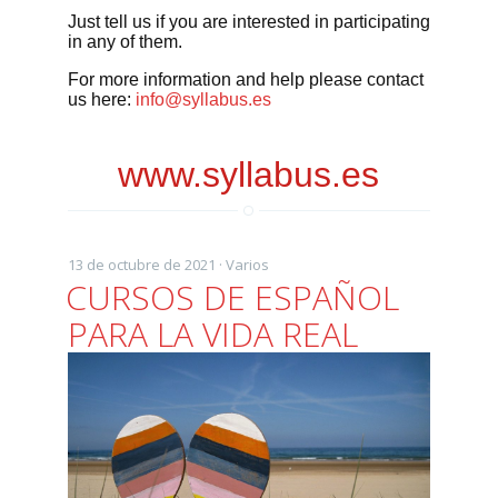
Just tell us if you are interested
in participating
in any of them.
For more information
and help please
contact
us here:
info@syllabus.es
www.syllabus.es
13 de octubre de 2021 ·
Varios
CURSOS DE ESPAÑOL
PARA LA VIDA REAL