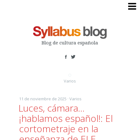
Skip
to
content
Blog de cultura española
Varios
11 de noviembre de 2025 ·
Varios
Luces, cámara…
¡hablamos español!: El
cortometraje en la
enseñanza de ELE.