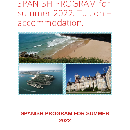
SPANISH PROGRAM for
summer 2022. Tuition +
accommodation.
SPANISH PROGRAM FOR SUMMER
2022