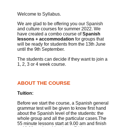
W
elcome to Syllabus.
We are glad to be offering you our Spanish
and culture courses for summer 2022.
We
have created a combo course of
Spanish
lessons + accommodation
for groups that
will be ready for students
from
the 13th June
until the 9th September.
T
he students can decide if they want to join a
1, 2, 3 or 4 week course.
ABOUT THE COURSE
Tuition:
Before we start the course,
a
Spanish general
grammar test
will be given
to know
first hand
about
the Spanish level of the students: the
whole group and all the particular cases.
The
55 minute
lessons start at 9.00 am and finish