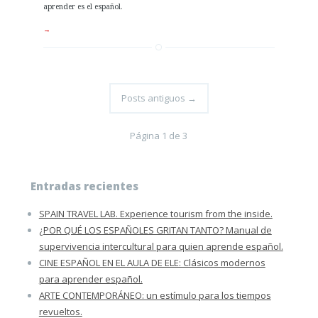
aprender es el español.
→
Posts antiguos
→
Página 1 de 3
Entradas recientes
SPAIN TRAVEL LAB. Experience tourism from the inside.
¿POR QUÉ LOS ESPAÑOLES GRITAN TANTO? Manual de
supervivencia intercultural para quien aprende español.
CINE ESPAÑOL EN EL AULA DE ELE: Clásicos modernos
para aprender español.
ARTE CONTEMPORÁNEO: un estímulo para los tiempos
revueltos.