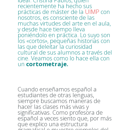
ideal. Cristina Pablos, quien
recientemente ha hecho sus
prácticas de máster de la
UIMP
con
nosotros, es consciente de las
muchas virtudes del arte en el aula,
y desde hace tiempo lleva
poniéndolo en práctica. Lo suyo son
los «cortos», pequeñas historias con
las que deleitar la curiosidad
cultural de sus alumnos a través del
cine. Veamos como lo hace ella con
un
cortometraje.
Cuando enseñamos español a
estudiantes de otras lenguas,
siempre buscamos maneras de
hacer las clases más vivas y
significativas. Como profesora de
español a veces siento que, por más
que explico una estructura
gramatical o muestro ejemplos del