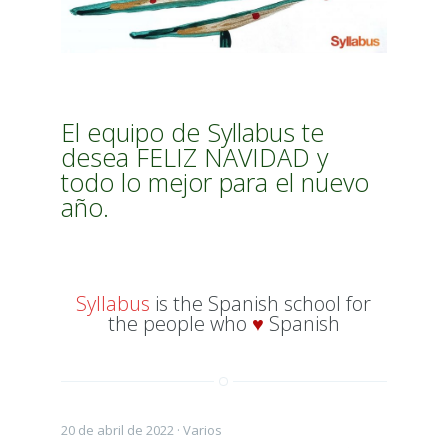
El equipo de Syllabus te
desea FELIZ NAVIDAD y
todo lo mejor para el nuevo
año.
Syllabus
is the Spanish school for
the people who
♥
Spanish
20 de abril de 2022 ·
Varios