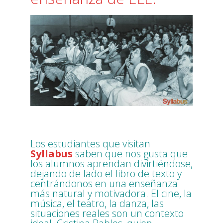
Los estudiantes que visitan
Syllabus
saben que nos gusta que
los alumnos aprendan divirtiéndose,
dejando de lado el libro de texto y
centrándonos en una enseñanza
más natural y motivadora. El cine, la
música, el teatro, la danza, las
situaciones reales son un contexto