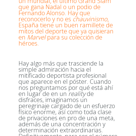
un mundial, el último Grand Slam
que gana Nadal o un podio de
Fernando Alonso. Hay que
reconocerlo y no es
chauvinismo
,
España tiene un buen ramillete de
mitos del deporte que ya quisieran
en
Marvel
para su colección de
héroes.
Hay algo más que trasciende la
simple admiración hacia el
mitificado deportista profesional
que aparece en el póster. Cuando
nos preguntamos por qué está ahí
en lugar de en un
reality
de
disfraces, imaginamos un
peregrinaje cargado de un esfuerzo
físico enorme, así como toda clase
de privaciones en pro de una meta,
además de una concentración y
determinación extraordinarias.