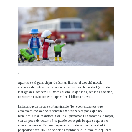
.
Apuntarse al
gym,
dejar de fumar, limitar el uso del móvil,
volverse definitivamente vegano, ser un zen de verdad (y no de
Instagram), sonreír 120 veces al día, viajar más, ser más sociable,
encontrar novio o novia, aprender 1 idioma nuevo…
La lista puede hacerse interminable. Te recomendamos que
comiences con acciones sencillas y realizables para que no
termines desanimándote. Con los 8 primeros te deseamos lo mejor,
con un poco de voluntad se puede conseguir lo que se quiera o
como decimos en España, «querer es poder», pero con el último
propósito para 2020 te podemos ayudar si el idioma que quieres