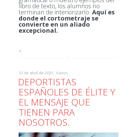
libro de texto, los alumnos no
terminan de interiorizarlo.
Aquí es
donde el cortometraje se
convierte en un aliado
excepcional.
→
12 de abril de 2025 ·
Varios
DEPORTISTAS
ESPAÑOLES DE ÉLITE Y
EL MENSAJE QUE
TIENEN PARA
NOSOTROS.