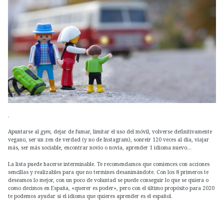
.
Apuntarse al
gym,
dejar de fumar, limitar el uso del móvil, volverse definitivamente
vegano, ser un zen de verdad (y no de Instagram), sonreír 120 veces al día, viajar
más, ser más sociable, encontrar novio o novia, aprender 1 idioma nuevo…
La lista puede hacerse interminable. Te recomendamos que comiences con acciones
sencillas y realizables para que no termines desanimándote. Con los 8 primeros te
deseamos lo mejor, con un poco de voluntad se puede conseguir lo que se quiera o
como decimos en España, «querer es poder», pero con el último propósito para 2020
te podemos ayudar si el idioma que quieres aprender es el español.