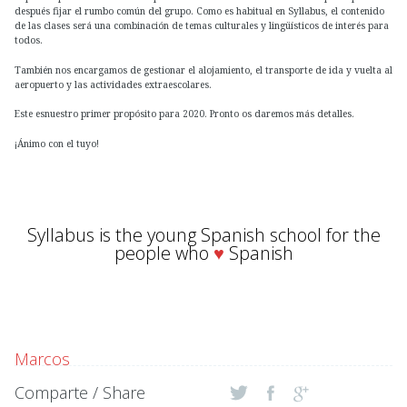
después fijar el rumbo común del grupo. Como es habitual en Syllabus, el contenido
de las clases será una combinación de temas culturales y lingüísticos de interés para
todos.
También nos encargamos de gestionar el alojamiento, el transporte de ida y vuelta al
aeropuerto y las actividades extraescolares.
Este esnuestro primer propósito para 2020. Pronto os daremos más detalles.
¡Ánimo con el tuyo!
Syllabus
is the young Spanish school for the
people who
♥
Spanish
Marcos
Comparte / Share