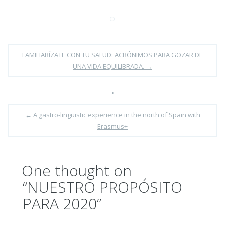
FAMILIARÍZATE CON TU SALUD: ACRÓNIMOS PARA GOZAR DE
UNA VIDA EQUILIBRADA.
→
•
←
A gastro-linguistic experience in the north of Spain with
Erasmus+
One thought on
“
NUESTRO PROPÓSITO
PARA 2020
”