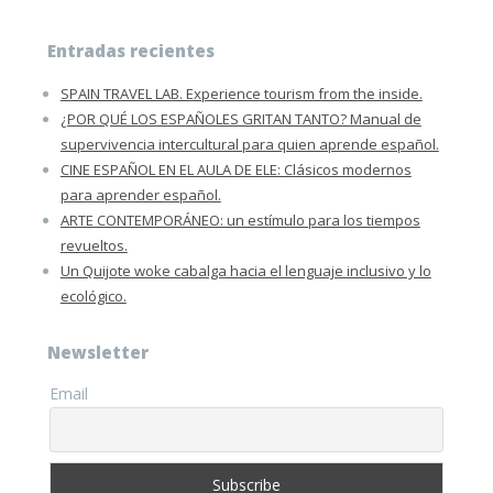
Entradas recientes
SPAIN TRAVEL LAB. Experience tourism from the inside.
¿POR QUÉ LOS ESPAÑOLES GRITAN TANTO? Manual de
supervivencia intercultural para quien aprende español.
CINE ESPAÑOL EN EL AULA DE ELE: Clásicos modernos
para aprender español.
ARTE CONTEMPORÁNEO: un estímulo para los tiempos
revueltos.
Un Quijote woke cabalga hacia el lenguaje inclusivo y lo
ecológico.
Newsletter
Email