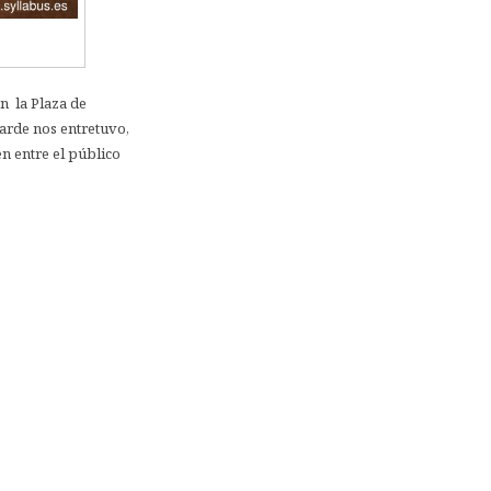
En la Plaza de
tarde nos entretuvo,
en entre el público