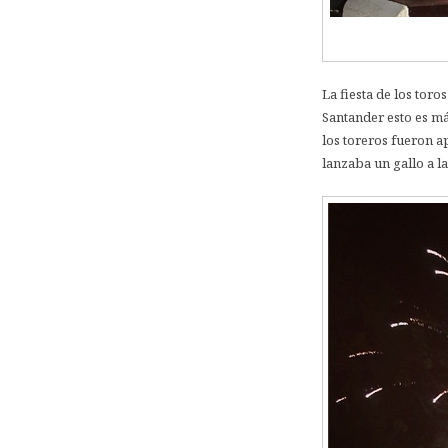
La fiesta de los toro
Santander esto es más
los toreros fueron a
lanzaba un gallo a la