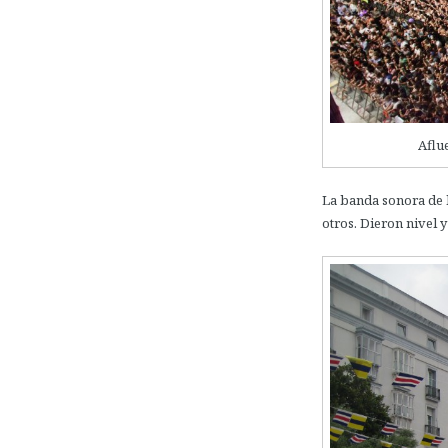
Aflu
La banda sonora de l
otros. Dieron nivel y