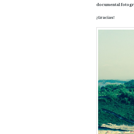
documental fotogr
¡Gracias!