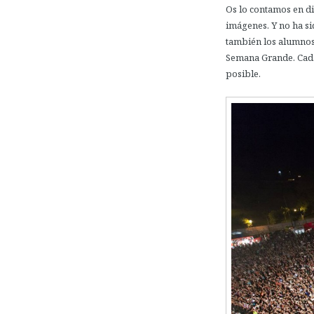
Os lo contamos en di
imágenes. Y no ha s
también los alumno
Semana Grande. Cada 
posible.