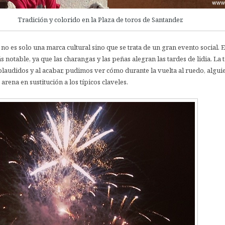
Tradición y colorido en la Plaza de toros de Santander.
s no es solo una marca cultural sino que se trata de un gran evento social. 
 notable, ya que las charangas y las peñas alegran las tardes de lidia. La 
plaudidos y al acabar, pudimos ver cómo durante la vuelta al ruedo, algui
 arena en sustitución a los típicos claveles.