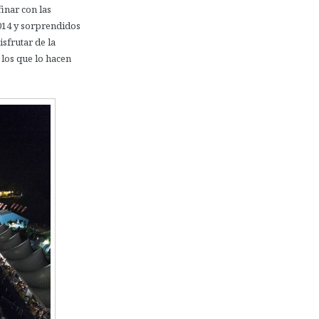
inar con las
014 y sorprendidos
sfrutar de la
los que lo hacen