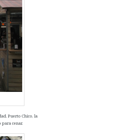
dad. Puerto Chico, la
 para cenar.