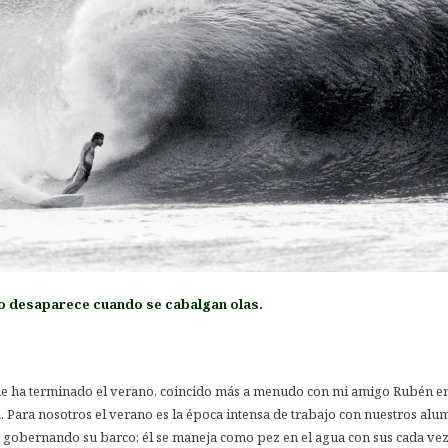
o desaparece cuando se cabalgan olas.
e ha terminado el verano, coincido más a menudo con mi amigo Rubén en
. Para nosotros el verano es la época intensa de trabajo con nuestros alu
l gobernando su barco: él se maneja como pez en el agua con sus cada ve