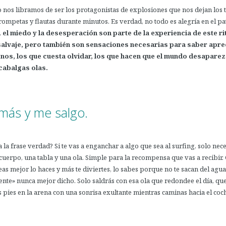
nos libramos de ser los protagonistas de explosiones que nos dejan los
ompetas y flautas durante minutos. Es verdad, no todo es alegría en el pa
,
el miedo y la desesperación son parte de la experiencia de este ri
salvaje, pero también son sensaciones necesarias para saber apre
nos, los que cuesta olvidar, los que hacen que el mundo desapare
cabalgas olas.
más y me salgo.
 la frase verdad? Si te vas a enganchar a algo que sea al surfing, solo nece
 cuerpo, una tabla y una ola. Simple para la recompensa que vas a recibir.
as mejor lo haces y más te diviertes, lo sabes porque no te sacan del agua
ente» nunca mejor dicho. Solo saldrás con esa ola que redondee el día, qu
 pies en la arena con una sonrisa exultante mientras caminas hacia el coc