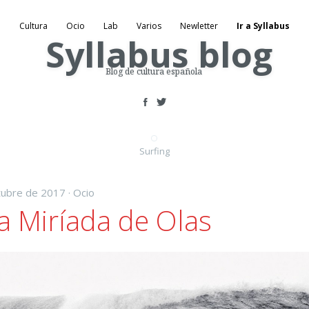
Cultura
Ocio
Lab
Varios
Newletter
Ir a Syllabus
Blog de cultura española
Surfing
tubre de 2017 ·
Ocio
 Miríada de Olas