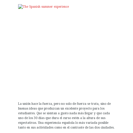
La unión hace la fuerza, pero no solo de fuerza se trata, sino de
buenas ideas que produzcan un excelente proyecto para los
estudiantes. Que se sientan a gusto nada más llegar y que cada
uno de los 30 días que dura el curso estén a la altura de sus
expectativas. Una experiencia española lo más variada posible
tanto en sus actividades como en el contraste de las dos ciudades.