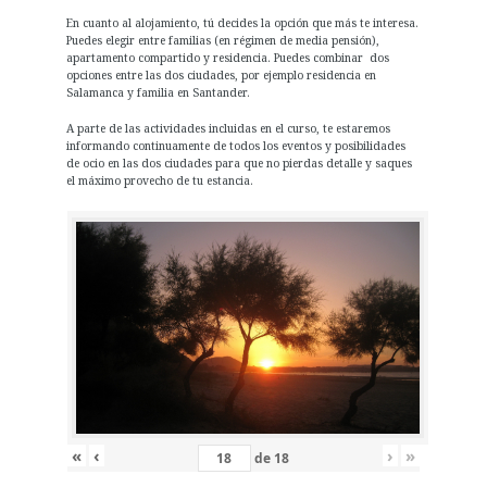
En cuanto al alojamiento, tú decides la opción que más te interesa.
Puedes elegir entre familias (en régimen de media pensión),
apartamento compartido y residencia. Puedes combinar dos
opciones entre las dos ciudades, por ejemplo residencia en
Salamanca y familia en Santander.
A parte de las actividades incluidas en el curso, te estaremos
informando continuamente de todos los eventos y posibilidades
de ocio en las dos ciudades para que no pierdas detalle y saques
el máximo provecho de tu estancia.
«
‹
›
»
de
18