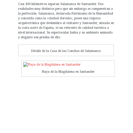
Casi 400 kilómetros separan Salamanca de Santander. Dos
realidades muy distintas pero que sin embargo se compenetran a
la perfección. Salamanca, declarada Patrimonio de la Humanidad
y conocida como la «ciudad dorada», posee una riqueza
arquitectónica que deslumbra al visitante y Santander, situada en
la costa norte de España, es un referente de calidad turística a
nivel internacional. Su espectacular bahía y su ambiente animado
y elegante son prueba de ello.
Detalle de la Casa de las Conchas de Salamanca
Playa de la Magdalena en Santander