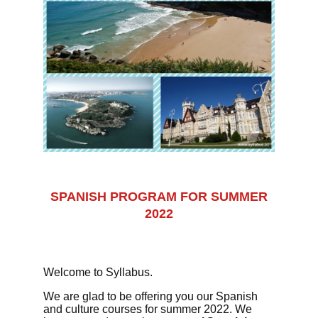
SPANISH PROGRAM FOR SUMMER
2022
W
elcome to Syllabus.
We are glad to be offering you our Spanish
and culture courses for summer 2022.
We