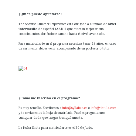
¿Quién puede apuntarse?
The Spanish Summer Experience está dirigido a alumnos de
nivel
intermedio
de español (A2-B1) que quieran mejorar sus
conocimientos abriéndose camino hacia el nivel avanzado.
Para matricularte en el programa necesitas tener 18 años, en caso
de ser menor debes venir acompañado de un profesor o tutor.
¿Cómo me inscribo en el programa?
Es muy sencillo. Escríbenos a
info@syllabus.es
o
info@tiatula.com
y te enviaremos la hoja de matrícula. Puedes preguntarnos
cualquier duda que tengas tranquilamente.
La fecha límite para matricularte es el 30 de Junio.