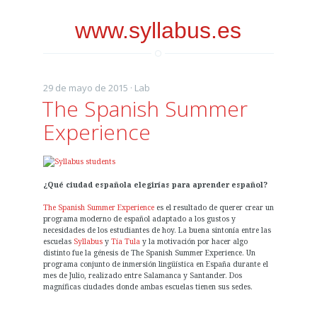
www.syllabus.es
29 de mayo de 2015 ·
Lab
The Spanish Summer
Experience
¿Qué ciudad española elegirías para aprender español?
The Spanish Summer Experience
es el resultado de querer crear un
programa moderno de español adaptado a los gustos y
necesidades de los estudiantes de hoy. La buena sintonía entre las
escuelas
Syllabus
y
Tía Tula
y la motivación por hacer algo
distinto fue la génesis de The Spanish Summer Experience. Un
programa conjunto de inmersión lingüística en España durante el
mes de Julio, realizado entre Salamanca y Santander. Dos
magníficas ciudades donde ambas escuelas tienen sus sedes.