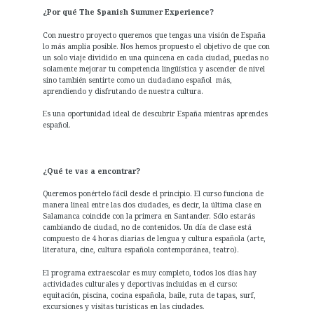
¿Por qué The Spanish Summer Experience?
Con nuestro proyecto queremos que tengas una visión de España
lo más amplia posible. Nos hemos propuesto el objetivo de que con
un solo viaje dividido en una quincena en cada ciudad, puedas no
solamente mejorar tu competencia lingüística y ascender de nivel
sino también sentirte como un ciudadano español más,
aprendiendo y disfrutando de nuestra cultura.
Es una oportunidad ideal de descubrir España mientras aprendes
español.
¿Qué te vas a encontrar?
Queremos ponértelo fácil desde el principio. El curso funciona de
manera lineal entre las dos ciudades, es decir, la última clase en
Salamanca coincide con la primera en Santander. Sólo estarás
cambiando de ciudad, no de contenidos. Un día de clase está
compuesto de 4 horas diarias de lengua y cultura española (arte,
literatura, cine, cultura española contemporánea, teatro).
El programa extraescolar es muy completo, todos los días hay
actividades culturales y deportivas incluidas en el curso:
equitación, piscina, cocina española, baile, ruta de tapas, surf,
excursiones y visitas turísticas en las ciudades.