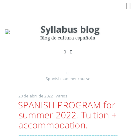
Skip
to
content
Blog de cultura española
Spanish summer course
20 de abril de 2022 ·
Varios
SPANISH PROGRAM for
summer 2022. Tuition +
accommodation.