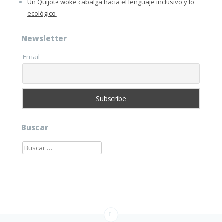
Un Quijote woke cabalga hacia el lenguaje inclusivo y lo
ecológico.
Newsletter
Email
Buscar
Buscar: