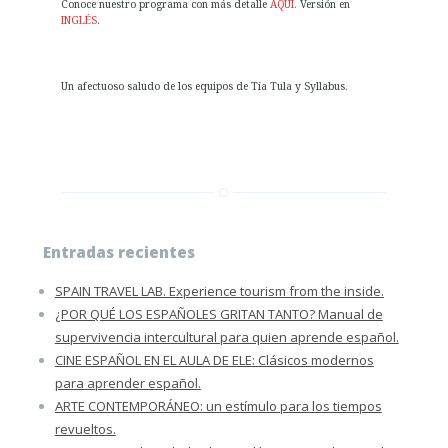
Conoce nuestro programa con más detalle
AQUÍ.
Versión en
INGLÉS
.
Un afectuoso saludo de los equipos de Tía Tula y Syllabus.
Entradas recientes
SPAIN TRAVEL LAB. Experience tourism from the inside.
¿POR QUÉ LOS ESPAÑOLES GRITAN TANTO? Manual de
supervivencia intercultural para quien aprende español.
CINE ESPAÑOL EN EL AULA DE ELE: Clásicos modernos
para aprender español.
ARTE CONTEMPORÁNEO: un estímulo para los tiempos
revueltos.