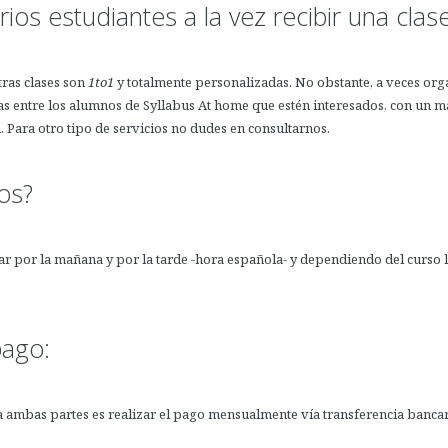
ios estudiantes a la vez recibir una clas
ras clases son
1to1
y totalmente personalizadas. No obstante, a veces or
as entre los alumnos de Syllabus At home que estén interesados, con un 
. Para otro tipo de servicios no dudes en consultarnos.
os?
gar por la mañana y por la tarde -hora española- y dependiendo del curso 
ago:
ambas partes es realizar el pago mensualmente vía transferencia bancari