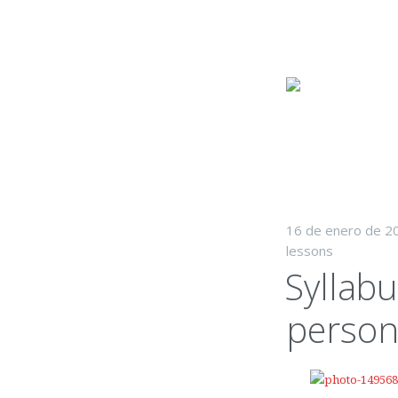
Skip to content
16 de enero de 2
lessons
Syllab
person