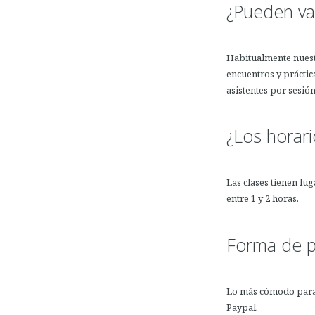
¿Pueden var
Habitualmente nuest
encuentros y práctic
asistentes por sesión
¿Los horari
Las clases tienen lu
entre 1 y 2 horas.
Forma de p
Lo más cómodo para 
Paypal.