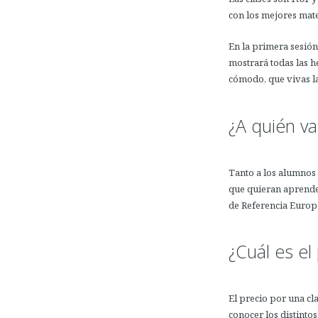
con los mejores mate
En la primera sesión 
mostrará todas las h
cómodo, que vivas la
¿A quién va
Tanto a los alumnos 
que quieran aprender
de Referencia Europ
¿Cuál es el
El precio por una cl
conocer los distinto