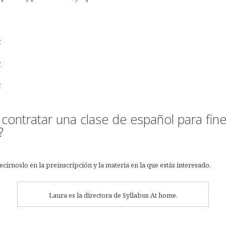
€
€
€
 contratar una clase de español para fin
?
ecírnoslo en la preinscripción y la materia en la que estás interesado.
Laura es la directora de Syllabus At home.