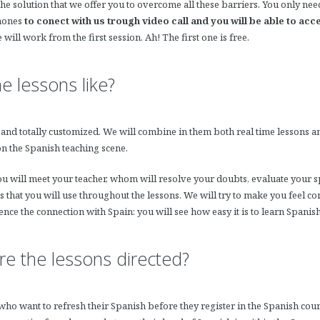
the solution that we offer you to overcome all these barriers. You only ne
phones
to conect with us trough video call and you will be able to ac
 will work from the first session. Ah! The first one is free.
e lessons like?
and totally customized. We will combine in them both real time lessons an
on the Spanish teaching scene.
 you will meet your teacher, whom will resolve your doubts, evaluate your 
ls that you will use throughout the lessons. We will try to make you feel c
ence the connection with Spain: you will see how easy it is to learn Spani
e the lessons directed?
 who want to refresh their Spanish before they register in the Spanish co