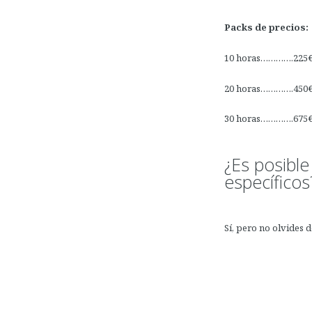
Packs de precios:
10 horas………….225
20 horas………….450
30 horas………….675
¿Es posible
específicos
Sí, pero no olvides d