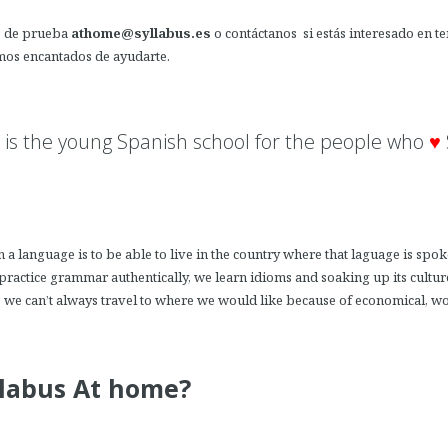
se de prueba
athome@syllabus.es
o contáctanos s
i estás interesado en t
mos encantados de ayudarte.
is the young Spanish school for the people who
♥
 a language is to be able to live in the country where that laguage is spo
practice grammar authentically, we learn idioms and soaking up its culture
, we can’t always travel to where we would like because of economical, w
labus At home?