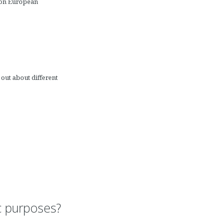
mmon European
d out about different
ic purposes?