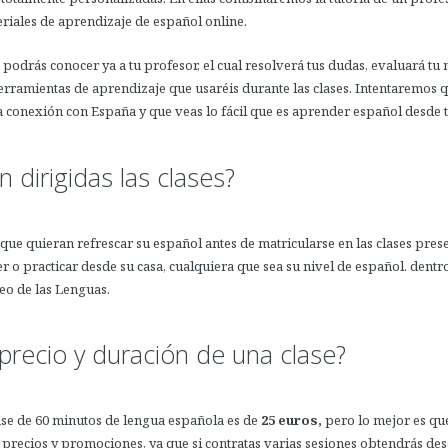
riales de aprendizaje de español online.
podrás conocer ya a tu profesor, el cual resolverá tus dudas, evaluará tu ni
erramientas de aprendizaje que usaréis durante las clases. Intentaremos q
 conexión con España y que veas lo fácil que es aprender español desde t
n dirigidas las clases?
que quieran refrescar su español antes de matricularse en las clases pres
 o practicar desde su casa, cualquiera que sea su nivel de español.
dentr
eo de las Lenguas.
 precio y duración de una clase?
ase de 60 minutos de lengua española
es de
25 euros,
pero lo mejor es qu
s precios y promociones
,
ya que si contratas varias sesiones obtendrás des