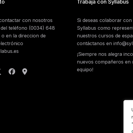
to
Trabaja con Syllabus
contactar con nosotros
Si deseas colaborar con
 del teléfono
(0034) 648
Syllabus como represen
o en la direccion de
nuestros cursos de espa
lectrónico
contáctanos en
info@syl
labus.es
¡Siempre nos alegra inc
nuevos compañeros en 
equipo!