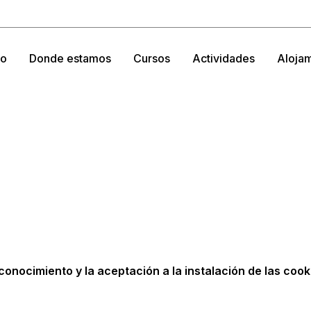
io
Donde estamos
Cursos
Actividades
Aloja
l conocimiento y la aceptación a la instalación de las cook