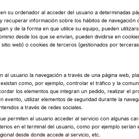
en su ordenador al acceder del usuario a determinadas pá
y recuperar información sobre los hábitos de navegación d
n y de la forma en que utilice su equipo, pueden utilizars
ominio desde los que se envían, pueden dividirse en cookie
 sitio web) o cookies de terceros (gestionados por terceras
 al usuario la navegación a través de una página web, plata
 existan como, por ejemplo, controlar el tráfico y la comunic
cordar los elementos que integran un pedido, realizar el p
n un evento, utilizar elementos de seguridad durante la nav
ntenidos a través de redes sociales.
ue permiten al usuario acceder al servicio con algunas cara
terios en el terminal del usuario, como por ejemplo serían e
egional desde donde accede al servicio, etc.