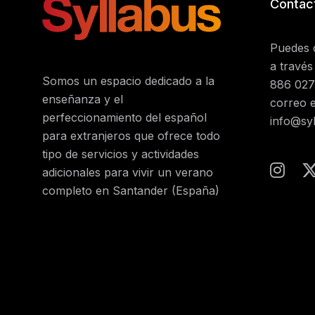
Contac
Puedes 
a través
Somos un espacio dedicado a la
886 027
enseñanza y el
correo e
perfeccionamiento del español
info@syl
para extranjeros que ofrece todo
tipo de servicios y actividades
adicionales para vivir un verano
completo en Santander (España)