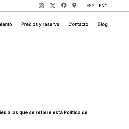
ESP
ENG
miento
Precios y reserva
Contacto
Blog
ies a las que se refiere esta Política de