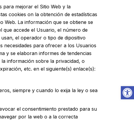
s para mejorar el Sitio Web y la
stas cookies on la obtención de estadísticas
tio Web. La información que se obtiene se
e el que accede el Usuario, el número de
 usan, el operador o tipo de dipositivo
evas necesidades para ofrecer a los Usuarios
ima y se elaboran informes de tendencias
 la información sobre la privacidad, o
xpiración, etc. en el siguiente(s) enlace(s):
Ab
ros, siempre y cuando lo exija la ley o sea
revocar el consentimiento prestado para su
navegar por la web o a la correcta