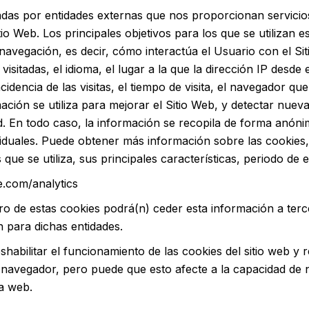
onadas por entidades externas que nos proporcionan servicio
tio Web. Los principales objetivos para los que se utilizan e
 navegación, es decir, cómo interactúa el Usuario con el Si
visitadas, el idioma, el lugar a la que la dirección IP desd
idencia de las visitas, el tiempo de visita, el navegador que
ormación se utiliza para mejorar el Sitio Web, y detectar nu
ad. En todo caso, la información se recopila de forma anón
dividuales. Puede obtener más información sobre las cookies,
que se utiliza, sus principales características, periodo de e
e.com/analytics
tro de estas cookies podrá(n) ceder esta información a terce
 para dichas entidades.
abilitar el funcionamiento de las cookies del sitio web y 
u navegador, pero puede que esto afecte a la capacidad de 
la web.