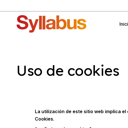
Skip
to
the
content
Inic
Uso de cookies
La utilización de este sitio web implica e
Cookies
.